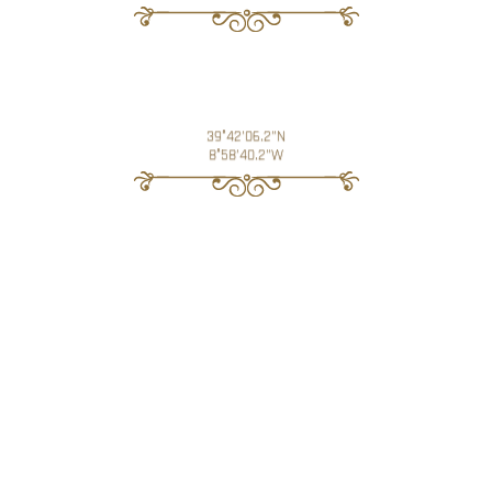
39°42'06.2"N
8°58'40.2"W