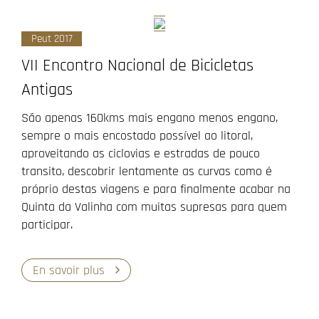
Peut 2017
VII Encontro Nacional de Bicicletas
Antigas
São apenas 160kms mais engano menos engano,
sempre o mais encostado possível ao litoral,
aproveitando as ciclovias e estradas de pouco
transito, descobrir lentamente as curvas como é
próprio destas viagens e para finalmente acabar na
Quinta da Valinha com muitas supresas para quem
participar.
En savoir plus