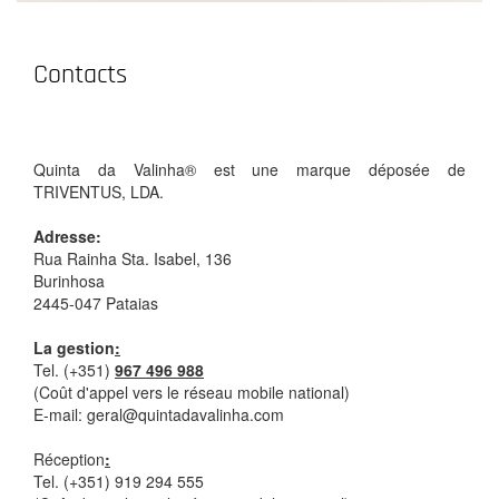
Contacts
Quinta da Valinha® est une marque déposée de
TRIVENTUS, LDA.
Adresse​:
Rua Rainha Sta. Isabel, 136
Burinhosa
2445-047 Pataias
La gestion
:
Tel. (+351)
967 496 988
(Coût d'appel vers le réseau mobile national)
E-mail: geral@quintadavalinha.com
Réception
:
Tel. (+351) 919 294 555