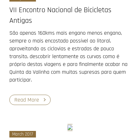
VII Encontro Nacional de Bicicletas
Antigas
São apenas 160kms mais engano menos engano,
sempre o mais encostado possível ao litoral,
aproveitando as ciclovias e estradas de pouco
transito, descobrir lentamente as curvas como é
próprio destas viagens e para finalmente acabar na
Quinta da Valinha com muitas supresas para quem
participar.
Read More
March 2017