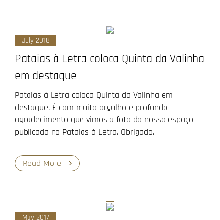
July 2018
Pataias à Letra coloca Quinta da Valinha
em destaque
Pataias à Letra coloca Quinta da Valinha em
destaque. É com muito orgulho e profundo
agradecimento que vimos a foto do nosso espaço
publicada no Pataias à Letra. Obrigado.
Read More
May 2017