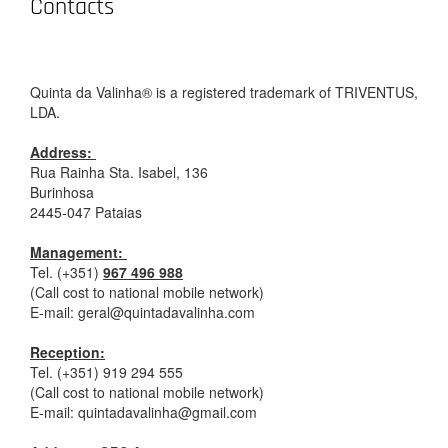
Contacts
Quinta da Valinha
®
is a registered trademark of TRIVENTUS,
LDA.
Address:
Rua Rainha Sta. Isabel, 136
Burinhosa
2445-047 Pataias
Management:
Tel. (+351)
967 496 988
(Call cost to national mobile network)
E-mail: geral@quintadavalinha.com
Reception:
Tel. (+351) 919 294 555
(Call cost to national mobile network)
E-mail: quintadavalinha@gmail.com