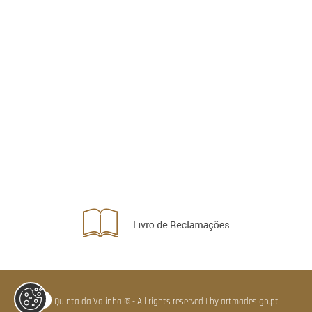
Quinta da Valinha © - All rights reserved | by artmadesign.pt