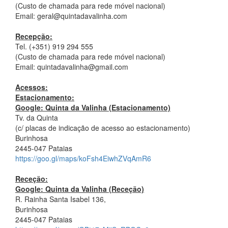
(Custo de chamada para rede móvel nacional)
Email: geral@quintadavalinha.com
Recepção:
Tel. (+351) 919 294 555
(Custo de chamada para rede móvel nacional)
Email: quintadavalinha@gmail.com
Acessos:
Estacionamento:
Google: Quinta da Valinha (Estacionamento)
Tv. da Quinta
(c/ placas de indicação de acesso ao estacionamento)
Burinhosa
2445-047 Pataias
https://goo.gl/maps/koFsh4EiwhZVqAmR6
Receção:
Google: Quinta da Valinha (Receção)
R. Rainha Santa Isabel 136,
Burinhosa
2445-047 Pataias