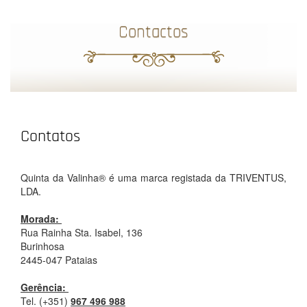
Contactos
Contatos
Quinta da Valinha
®
é uma marca registada da TRIVENTUS,
LDA.
Morada:
Rua Rainha Sta. Isabel, 136
Burinhosa
2445-047 Pataias
Gerência:
Tel. (+351)
967 496 988